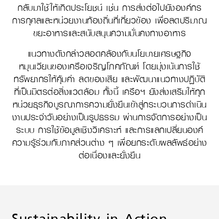
กลับมาใช้ให้เกิดประโยชน์ เช่น การส่งต่อไปยังองค์กร
การกุศลและหน่วยงานท้องถิ่นที่เกี่ยวข้อง เพื่อลดปริมาณ
ขยะอาหารและสนับสนุนความมั่นคงทางอาหาร
แนวทางดังกล่าวสอดคล้องกับนโยบายเศรษฐกิจ
หมุนเวียนของเครือเจริญโภคภัณฑ์ โดยมุ่งเน้นการใช้
ทรัพยากรให้คุ้มค่า ลดของเสีย และพัฒนาแนวทางปฏิบัติ
ที่เป็นมิตรต่อสิ่งแวดล้อม ทั้งนี้ เครือฯ ยังส่งเสริมให้ทุก
หน่วยธุรกิจบูรณาการความยั่งยืนเข้าสู่กระบวนการดำเนิน
งานประจำวันอย่างเป็นรูปธรรม ผ่านการจัดการอย่างเป็น
ระบบ การใช้ข้อมูลเชิงวิเคราะห์ และการแลกเปลี่ยนองค์
ความรู้ร่วมกับภาคส่วนต่าง ๆ เพื่อยกระดับผลลัพธ์อย่าง
ต่อเนื่องและยั่งยืน
Sustainability in Action