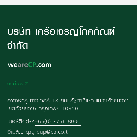
บริษัท เครือเจริญโภคภัณฑ์
จำกัด
ติดต่อเรา
อาคารทรู ทาวเวอร์ 18 ถนนรัชดาภิเษก แขวงห้วยขวาง
เขตห้วยขวาง กรุงเทพฯ 10310
เบอร์ติดต่อ:
+66(0)-2766-8000
อีเมล:
prcpgroup@cp.co.th