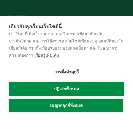
ติดตามเรา
เกี่ยวกับคุกกี้บนเว็บไซต์นี้
เราใช้คุกกี้เพื่อเก็บรวบรวม และวิเคราะห์ข้อมูลเกี่ยวกับ
ประสิทธิภาพ และการใช้งานของเว็บไซต์เพื่อมอบคุณสมบัติของโซ
เชียลมีเดีย รวมทั้งเพื่อปรับปรุง ปรับแต่งเนื้อหา และโฆษณาตาม
© สงวนลิขสิทธิ์ พ.ศ. 2569 บริษัท เครือเจริญ
ความต้องการ
เรียนรู้เพิ่มเติม
โภคภัณฑ์ จำกัด
การตั้งค่าคุกกี้
ข้อกําหนดและเงื่อนไข
นโยบายความเป็นส่วนตัว
ปฏิเสธทั้งหมด
นโยบายการใช้งานคุกกี้
แผนผังเว็บไซต์
อนุญาตคุกกี้ทั้งหมด