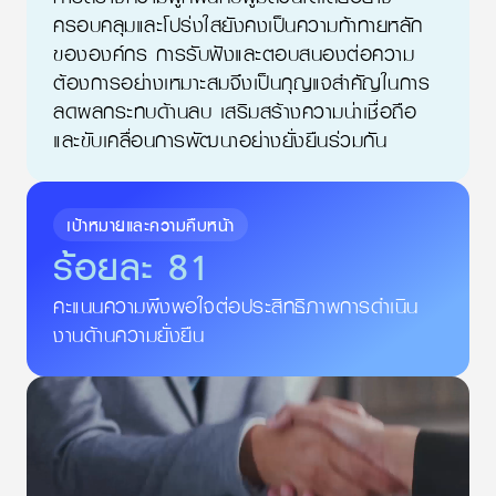
ครอบคลุมและโปร่งใสยังคงเป็นความท้าทายหลัก
ขององค์กร การรับฟังและตอบสนองต่อความ
ต้องการอย่างเหมาะสมจึงเป็นกุญแจสำคัญในการ
ลดผลกระทบด้านลบ เสริมสร้างความน่าเชื่อถือ
และขับเคลื่อนการพัฒนาอย่างยั่งยืนร่วมกัน
เป้าหมายและความคืบหน้า
ร้อยละ
81
คะแนนความพึงพอใจต่อประสิทธิภาพการดำเนิน
งานด้านความยั่งยืน