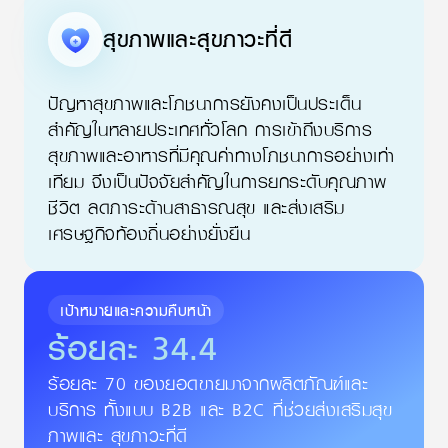
สุขภาพและสุขภาวะที่ดี
ปัญหาสุขภาพและโภชนาการยังคงเป็นประเด็น
สำคัญในหลายประเทศทั่วโลก การเข้าถึงบริการ
สุขภาพและอาหารที่มีคุณค่าทางโภชนาการอย่างเท่า
เทียม จึงเป็นปัจจัยสำคัญในการยกระดับคุณภาพ
ชีวิต ลดภาระด้านสาธารณสุข และส่งเสริม
เศรษฐกิจท้องถิ่นอย่างยั่งยืน
เป้าหมายและความคืบหน้า
ร้อยละ
34.4
ร้อยละ 70 ของยอดขายมาจากผลิตภัณฑ์และ
บริการ ทั้งแบบ B2B และ B2C ที่ช่วยส่งเสริมสุข
ภาพและ สุขภาวะที่ดี