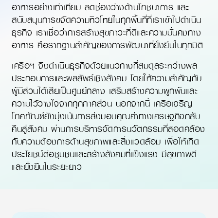
อาหารอย่างเท่าเทียม ลดช่องว่างด้านโภชนาการ และ
สนับสนุนการขจัดความหิวโหยในทุกพื้นที่ที่เราเข้าไปดำเนิน
ธุรกิจ เราเชื่อว่าการสร้างสุขภาวะที่ดีและความมั่นคงทาง
อาหาร คือรากฐานสำคัญของการพัฒนาที่ยั่งยืนในทุกมิติ
เครือฯ จึงดำเนินธุรกิจด้วยแนวทางที่สมดุลระหว่างผล
ประกอบการและผลลัพธ์เชิงสังคม โดยให้ความสำคัญกับ
ผู้มีส่วนได้เสียเป็นศูนย์กลาง เสริมสร้างความผูกพันและ
ความไว้วางใจจากทุกภาคส่วน นอกจากนี้ เครือเจริญ
โภคภัณฑ์ยังมุ่งเน้นการส่งมอบคุณค่าทางเศรษฐกิจกลับ
คืนสู่สังคม ผ่านการบริหารจัดการนวัตกรรมที่สอดคล้อง
กับความต้องการด้านสุขภาพและ
สิ่งแวดล้อม
เพื่อให้เกิด
ประโยชน์ต่อชุมชนและสร้างสังคมที่แข็งแรง มีสุขภาพดี
และยั่งยืนในระยะยาว