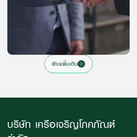
อ่านเพิ่มเติม
บริษัท เครือเจริญโภคภัณฑ์