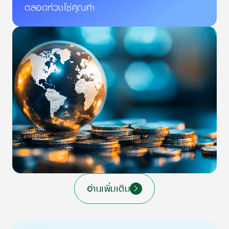
ตลอดห่วงโซ่คุณค่า
อ่านเพิ่มเติม