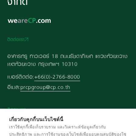
จำกัด
ติดต่อเรา
อาคารทรู ทาวเวอร์ 18 ถนนรัชดาภิเษก แขวงห้วยขวาง
เขตห้วยขวาง กรุงเทพฯ 10310
เบอร์ติดต่อ:
+66(0)-2766-8000
อีเมล:
prcpgroup@cp.co.th
ติดตามเรา
เกี่ยวกับคุกกี้บนเว็บไซต์นี้
เราใช้คุกกี้เพื่อเก็บรวบรวม และวิเคราะห์ข้อมูลเกี่ยวกับ
ประสิทธิภาพ และการใช้งานของเว็บไซต์เพื่อมอบคุณสมบัติของโซ