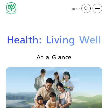
TH
Health: Living Well
At a Glance