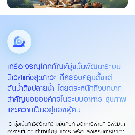
เครือเจริญโภคภัณฑ์มุ่งมั่นพัฒนาระบบ
นิเวศแห่งสุขภาวะ ที่ครอบคลุมตั้งแต่
ต้นน้ำถึงปลายน้ำ โดยตระหนักถึงบทบาท
สำคัญขององค์กรในระบบอาหาร สุขภาพ
และความเป็นอยู่ของผู้คน
เรามุ่งเน้นการสร้างความมั่นคงทางอาหารผ่านการพัฒนา
อาหารที่มีคุณค่าทางโภชนาการ พร้อมส่งเสริมการเข้าถึง