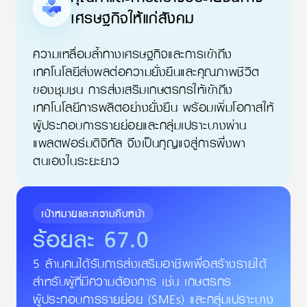
เศรษฐกิจให้แก่สังคม
ความเหลื่อมล้ำทางเศรษฐกิจและการเข้าถึง
เทคโนโลยีส่งผลต่อความยั่งยืนและคุณภาพชีวิต
ของชุมชน การส่งเสริมเกษตรกรให้เข้าถึง
เทคโนโลยีการผลิตอย่างยั่งยืน พร้อมเพิ่มโอกาสให้
ผู้ประกอบการรายย่อยและกลุ่มเปราะบางผ่าน
แพลตฟอร์มดิจิทัล จึงเป็นกุญแจสู่การพึ่งพา
ตนเองในระยะยาว
เป้าหมายและความคืบหน้า
ร้อยละ
67.0
5 ล้านคนได้รับการส่งเสริมอาชีพเพื่อสร้างรายได้
สำหรับผู้ที่มีความต้องการ เช่น เกษตรกร
ผู้ประกอบการรายย่อย
(SMEs) และกลุ่มเปราะบาง