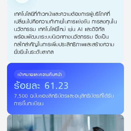
เทคโนโลยีที่ก้าวหน้าและความต้องการผู้บริโภคที่
เปลี่ยนไปคือความท้าทายในการแข่งขัน การลงทุนใน
นวัตกรรม เทคโนโลยีใหม่ เช่น AI และดิจิทัล
พร้อมพัฒนาระบบนิเวศทางนวัตกรรม จึงเป็น
กลไกสำคัญในการเพิ่มประสิทธิภาพและสร้างความ
ยั่งยืนในระดับสากล
เป้าหมายและความคืบหน้า
ร้อยละ
61.23
7,500 ฉบับของสิทธิบัตรและ
อนุสิทธิบัตร
ที่ได้รับ
การขึ้นทะเบียน