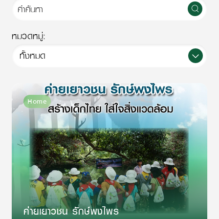
หมวดหมู่:
ทั้งหมด
Home
ค่ายเยาวชน รักษ์พงไพร