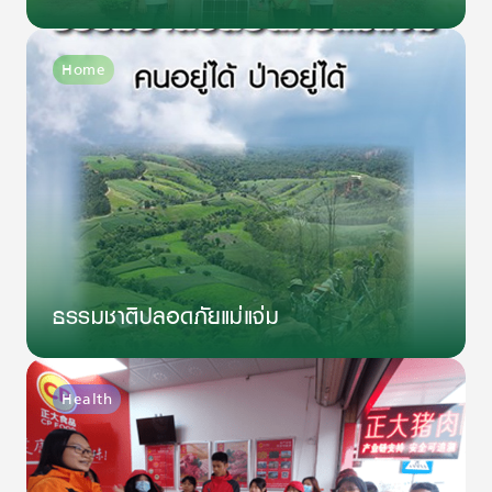
Home
ธรรมชาติปลอดภัยแม่แจ่ม
Health