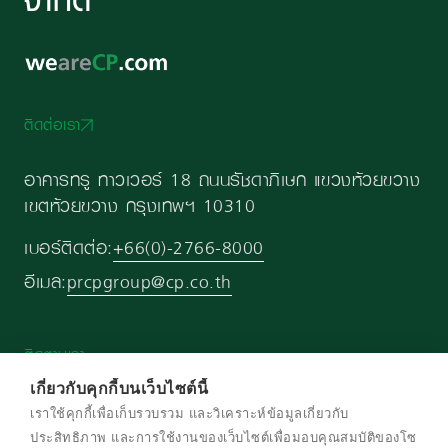
ติดต่อเรา
อาคารทรู ทาวเวอร์ 18 ถนนรัชดาภิเษก แขวงห้วยขวาง
เขตห้วยขวาง กรุงเทพฯ 10310
เบอร์ติดต่อ:
+66(0)-2766-8000
อีเมล:
prcpgroup@cp.co.th
ติดตามเรา
เกี่ยวกับคุกกี้บนเว็บไซต์นี้
เราใช้คุกกี้เพื่อเก็บรวบรวม และวิเคราะห์ข้อมูลเกี่ยวกับ
ประสิทธิภาพ และการใช้งานของเว็บไซต์เพื่อมอบคุณสมบัติของโซ