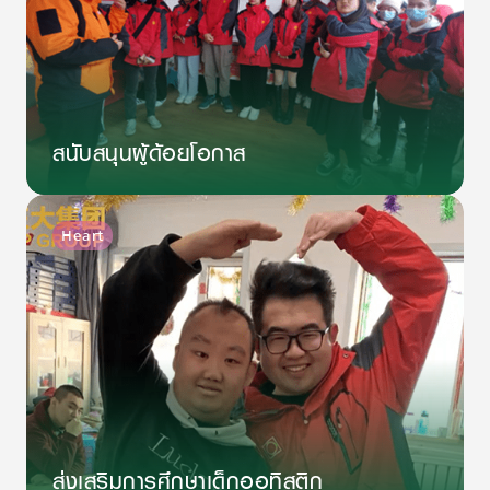
สนับสนุนผู้ด้อยโอกาส
Heart
ส่งเสริมการศึกษาเด็กออทิสติก