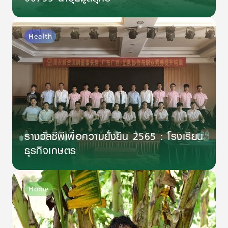
Health
รางวัลซีพีเพื่อความยั่งยืน 2565 : โรงเรียน
ธุรกิจเกษตร
Home