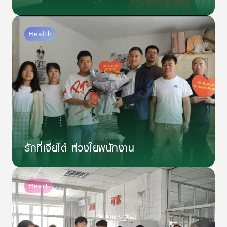
Health
รักที่เจียไต๋ ห่วงใยพนักงาน
Heart