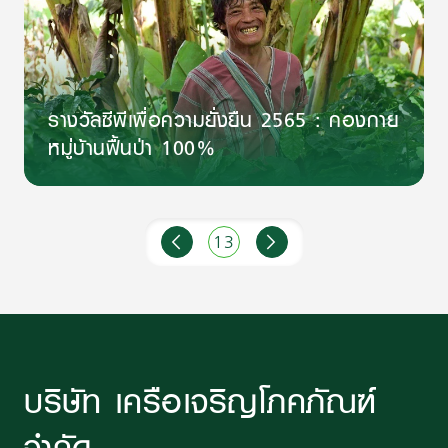
รางวัลซีพีเพื่อความยั่งยืน 2565 : กองกาย
หมู่บ้านฟื้นป่า 100%
13
บริษัท เครือเจริญโภคภัณฑ์
จำกัด