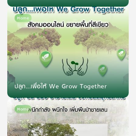
Home
ปลูก...เพื่อให้ We Grow Together
Home