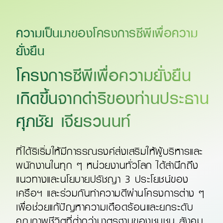
ความเป็นมาของโครงการซีพีเพื่อความ
ยั่งยืน​
โครงการซีพีเพื่อความยั่งยืน
เกิดขึ้นจากดำริของท่านประธาน
ศุภชัย เจียรวนนท์​
ที่ได้ริเริ่มให้มีการรณรงค์ส่งเสริมให้ผู้บริหารและ
พนักงานในทุก ๆ หน่วยงานทั่วโลก ได้สำนึกถึง
แนวทางและนโยบายปรัชญา 3 ประโยชน์ของ
เครือฯ และร่วมกันทำความดีผ่านโครงการต่าง ๆ
เพื่อช่วยแก้ปัญหาความเดือดร้อนและยกระดับ
คุณภาพชีวิตที่ต่ำกว่ามาตรฐานของชุมชน สังคม