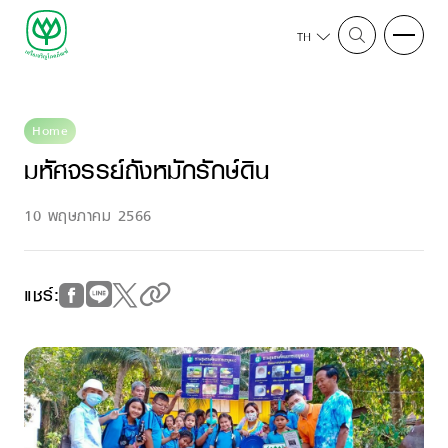
TH
Home
มหัศจรรย์ถังหมักรักษ์ดิน
10 พฤษภาคม 2566
แชร์: