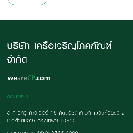
บริษัท เครือเจริญโภคภัณฑ์
จำกัด
ติดต่อเรา
อาคารทรู ทาวเวอร์ 18 ถนนรัชดาภิเษก แขวงห้วยขวาง
เขตห้วยขวาง กรุงเทพฯ 10310
เบอร์ติดต่อ:
+66(0)-2766-8000