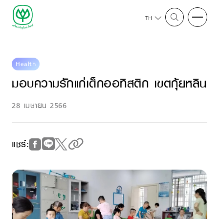
TH
Health
มอบความรักแก่เด็กออทิสติก เขตกุ้ยหลิน
28 เมษายน 2566
แชร์: