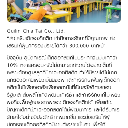
Guilin Chia Tai Co., Ltd.
“ส่งเสริมเด็กออทิสติก เข้าถึงการรักษาที่มีคุณภาพ ส่ง
เสริมให้ผู้ปกครองมีรายได้กว่า 300,000 บาท/ปี”
ปัจจุบัน อุบัติการณ์เด็กออทิสติกในประเทศจีนมีมากกว่า
10% หลายครอบครัวไม่สามารถทำงานได้อย่างเต็มที่
เพราะต้องดูแลลูกที่มีภาวะออทิสติก ทำให้มีรายได้ไม่มาก
นักต้องอาศัยเพียงเบี้ยยังชีพ และการรักษาฟื้นฟูเด็กออทิ
สติกนั้นมีเพียงอาศัยเพียงสถาบันที่เป็นสวัสดิการของ
รัฐบาล ส่งผลให้เกิดพัฒนาการช้า และการรักษาที่ไม่เพียง
พอที่จะฟื้นฟูสมรรภาพของเด็กออทิสติกได้ เพื่อแก้ไข
ปัญหาเด็กที่มีภาวะออทิสติกได้มีพัฒนาการ และได้รับการ
รักษาได้อย่างมีประสิทธิภาพมากขึ้น และส่งเสริมให้ผู้
ปกครองเด็กออทิสติกมีงานทำอย่างมั่นคง เพื่อให้