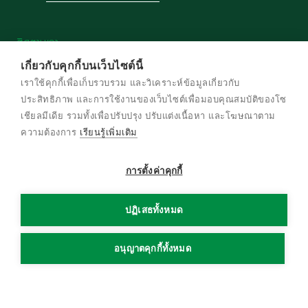
ติดตามเรา
เกี่ยวกับคุกกี้บนเว็บไซต์นี้
เราใช้คุกกี้เพื่อเก็บรวบรวม และวิเคราะห์ข้อมูลเกี่ยวกับ
ประสิทธิภาพ และการใช้งานของเว็บไซต์เพื่อมอบคุณสมบัติของโซ
เชียลมีเดีย รวมทั้งเพื่อปรับปรุง ปรับแต่งเนื้อหา และโฆษณาตาม
© สงวนลิขสิทธิ์ พ.ศ. 2569 บริษัท เครือเจริญ
ความต้องการ
เรียนรู้เพิ่มเติม
โภคภัณฑ์ จำกัด
การตั้งค่าคุกกี้
ข้อกําหนดและเงื่อนไข
นโยบายความเป็นส่วนตัว
ปฏิเสธทั้งหมด
นโยบายการใช้งานคุกกี้
แผนผังเว็บไซต์
อนุญาตคุกกี้ทั้งหมด