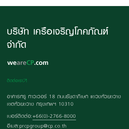
บริษัท เครือเจริญโภคภัณฑ์
จำกัด
ติดต่อเรา
อาคารทรู ทาวเวอร์ 18 ถนนรัชดาภิเษก แขวงห้วยขวาง
เขตห้วยขวาง กรุงเทพฯ 10310
เบอร์ติดต่อ:
+66(0)-2766-8000
อีเมล:
prcpgroup@cp.co.th