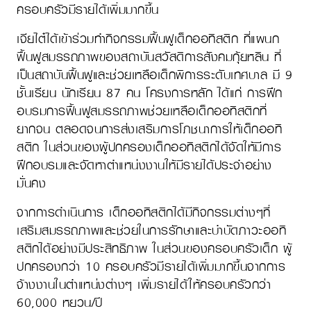
ครอบครัวมีรายได้เพิ่มมากขึ้น
เจียไต๋ได้เข้าร่วมทำกิจกรรมฟื้นฟูเด็กออทิสติก ที่แผนก
ฟื้นฟูสมรรถภาพของสถาบันสวัสดิการสังคมกุ้ยหลิน ที่
เป็นสถาบันฟื้นฟูและช่วยเหลือเด็กพิการระดับเทศบาล มี 9
ชั้นเรียน นักเรียน 87 คน โครงการหลัก ได้แก่ การฝึก
อบรมการฟื้นฟูสมรรถภาพช่วยเหลือเด็กออทิสติกที่
ยากจน ตลอดจนการส่งเสริมการโภชนาการให้เด็กออทิ
สติก ในส่วนของผู้ปกครองเด็กออทิสติกได้จัดให้มีการ
ฝึกอบรมและจัดหาตำแหน่งงานให้มีรายได้ประจำอย่าง
มั่นคง
จากการดำเนินการ เด็กออทิสติกได้มีกิจกรรมต่างๆที่
เสริมสมรรถภาพและช่วยในการรักษาและบำบัดภาวะออทิ
สติกได้อย่างมีประสิทธิภาพ ในส่วนของครอบครัวเด็ก ผู้
ปกครองกว่า 10 ครอบครัวมีรายได้เพิ่มมากขึ้นจากการ
จ้างงานในตำแหน่งต่างๆ เพิ่มรายได้ให้ครอบครัวกว่า
60,000 หยวน/ปี