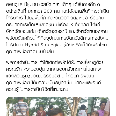
คอยดูแล มีชุมชนช่วยขัดเกลา เด็กๆ ได้รับการศึกษา
อย่างเต็มที่ มากกว่า 300 คน และได้ขยายพื้นที่การดำเนิน
โครงการ ไปยังพื้นที่ภาคตะวันออกเฉียงเหนือ ร่วมกับ
กรมกิจการเด็กและเยาวชน นำร่อง 3 จังหวัด ได้แก่
จังหวัดขอนแก่น จังหวัดอุดรธานี และจังหวัดหนองคาย
พร้อมขับเคลื่อนให้เกิดรูปแบบการจัดสวัสดิการทางสังคม
ในรูปแบบ Hybrid Strategies ช่วยเหลือเด็กกำพร้าให้มี
คุณภาพชีวิตที่ดีแบบยั่งยืน
ผลการดำเนินการ ทำให้เด็กกำพร้าได้รับการเลี้ยงดูด้วย
ความรัก ความอบอุ่น จากครอบครัวทดแทนในสภาพ
แวดล้อมชุมชนวัฒนธรรมอีสาน ได้รับการพัฒนา
คุณภาพชีวิต ให้มีความเป็นอยู่ที่ดีขึ้น มีทักษะและองค์
ความรู้ในการดำเนินชีวิตที่เหมาะสม