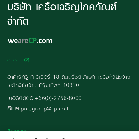
บริษัท เครือเจริญโภคภัณฑ์
จำกัด
ติดต่อเรา
อาคารทรู ทาวเวอร์ 18 ถนนรัชดาภิเษก แขวงห้วยขวาง
เขตห้วยขวาง กรุงเทพฯ 10310
เบอร์ติดต่อ:
+66(0)-2766-8000
อีเมล:
prcpgroup@cp.co.th
ติดตามเรา