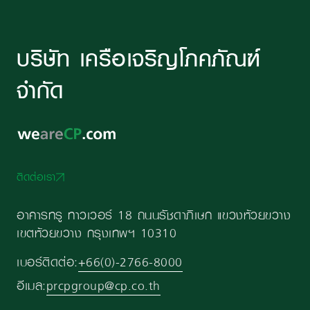
บริษัท เครือเจริญโภคภัณฑ์
จำกัด
ติดต่อเรา
อาคารทรู ทาวเวอร์ 18 ถนนรัชดาภิเษก แขวงห้วยขวาง
เขตห้วยขวาง กรุงเทพฯ 10310
เบอร์ติดต่อ:
+66(0)-2766-8000
อีเมล:
prcpgroup@cp.co.th