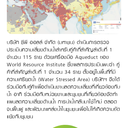
บริษัท ซีพี ออลล์ จำกัด (มหาชน) ดำเนินการตรวจ
ประเมินความเสี่ยงด้านน้ำสำหรับคู่ค้าที่สำคัญลำดับที่ 1
จำนวน 115 ราย ด้วยเครื่องมือ Aqueduct ของ
World Resource Institute ซึ่งผลการประเมินพบว่า คู่
ค้าที่สำคัญลำดับที่ 1 จำนวน 34 ราย ตั้งอยู่ในพื้นที่ที่มี
ความเครียดน้ำ (Water Stressed Area) บริษัทฯ จึงได้
ร่วมมือกับคู่ค้าเพื่อดำเนินงานลดความเสี่ยงที่เกี่ยวข้องกับ
น้ำ อาทิ ร่วมมือกับหน่วยงานและชุมชนที่เกี่ยวข้องจัดทำ
แผนลดความเสี่ยงด้านน้ำ การนำน้ำกลับมาใช้ใหม่ ตลอด
จนฟื้นฟู และพัฒนาแหล่งน้ำในชุมชนเพื่อไม่ให้เกิดความขัด
แย้งกับชุมชน