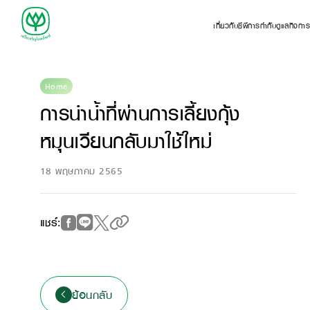
เกี่ยวกับซีพี
การกำกับดูแลกิจกา
Home
การนำน้ำที่ผ่านการเลี้ยงกุ้ง
หมุนเวียนกลับมาใช้ใหม่
18 พฤษภาคม 2565
แชร์:
ย้อนกลับ