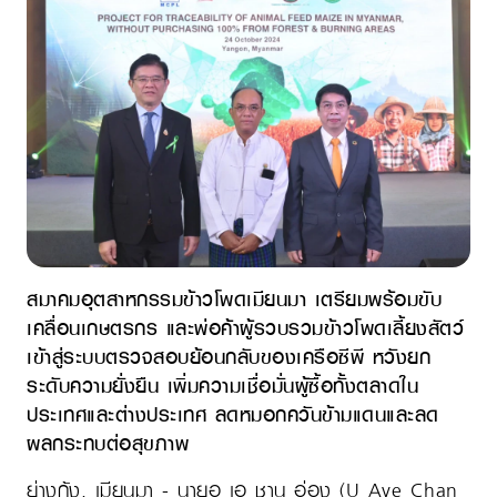
สมาคมอุตสาหกรรมข้าวโพดเมียนมา เตรียมพร้อมขับ
เคลื่อนเกษตรกร และพ่อค้าผู้รวบรวมข้าวโพดเลี้ยงสัตว์
เข้าสู่ระบบตรวจสอบย้อนกลับของเครือซีพี หวังยก
ระดับความยั่งยืน เพิ่มความเชื่อมั่นผู้ซื้อทั้งตลาดใน
ประเทศและต่างประเทศ ลดหมอกควันข้ามแดนและลด
ผลกระทบต่อสุขภาพ
ย่างกุ้ง, เมียนมา - นายอู เอ ชาน อ่อง (U Aye Chan