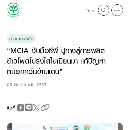
TH
ข่าวสารบริษัท
“MCIA จับมือซีพี ปูทางสู่การผลิต
ข้าวโพดโปร่งใสในเมียนมา แก้ปัญหา
หมอกควันข้ามแดน”
06 พฤศจิกายน 2567
แชร์: