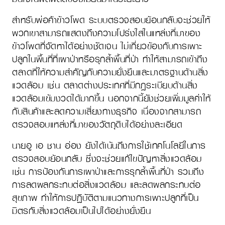
สำหรับพ่อค้าข้าวโพด ระบบตรวจสอบย้อนกลับจะช่วยให้
พวกเขาสามารถแสดงถึงความโปร่งใสในแหล่งที่มาของ
ข้าวโพดที่จัดหาได้อย่างชัดเจน ไม่เกี่ยวข้องกับการเพาะ
ปลูกในพื้นที่ที่เผาป่าหรือรุกล้ำพื้นที่ป่า ทำให้สามารถเข้าถึง
ตลาดที่ให้ความสำคัญกับความยั่งยืนและมาตรฐานด้านสิ่ง
แวดล้อม เช่น ตลาดต่างประเทศที่มีกฎระเบียบด้านสิ่ง
แวดล้อมเข้มงวดได้มากขึ้น นอกจากนี้ยังช่วยเพิ่มมูลค่าให้
กับสินค้าและลดความเสี่ยงทางธุรกิจ เนื่องจากสามารถ
ตรวจสอบแหล่งที่มาของวัตถุดิบได้อย่างละเอียด
นายอู เอ ชาน อ่อง ยังได้เน้นถึงการใช้เทคโนโลยีในการ
ตรวจสอบย้อนกลับ ซึ่งจะช่วยแก้ไขปัญหาสิ่งแวดล้อม
เช่น การป้องกันการเผาป่าและการรุกล้ำพื้นที่ป่า รวมถึง
การลดผลกระทบต่อสิ่งแวดล้อม และลดผลกระทบต่อ
สุขภาพ ทำให้การปฏิบัติตามแนวทางการเพาะปลูกที่เป็น
มิตรกับสิ่งแวดล้อมเป็นไปได้อย่างยั่งยืน