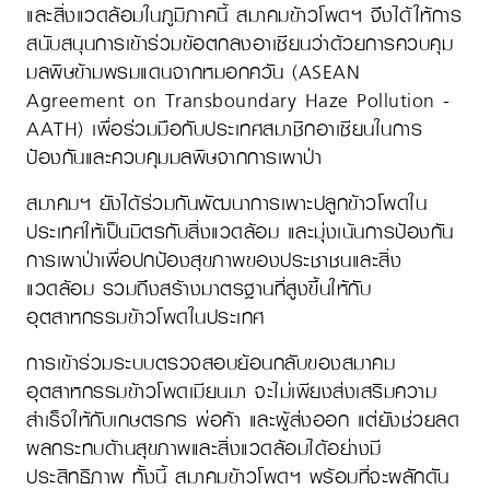
และสิ่งแวดล้อมในภูมิภาคนี้ สมาคมข้าวโพดฯ จึงได้ให้การ
สนับสนุนการเข้าร่วมข้อตกลงอาเซียนว่าด้วยการควบคุม
มลพิษข้ามพรมแดนจากหมอกควัน (ASEAN
Agreement on Transboundary Haze Pollution -
AATH) เพื่อร่วมมือกับประเทศสมาชิกอาเซียนในการ
ป้องกันและควบคุมมลพิษจากการเผาป่า
สมาคมฯ ยังได้ร่วมกันพัฒนาการเพาะปลูกข้าวโพดใน
ประเทศให้เป็นมิตรกับสิ่งแวดล้อม และมุ่งเน้นการป้องกัน
การเผาป่าเพื่อปกป้องสุขภาพของประชาชนและสิ่ง
แวดล้อม รวมถึงสร้างมาตรฐานที่สูงขึ้นให้กับ
อุตสาหกรรมข้าวโพดในประเทศ
การเข้าร่วมระบบตรวจสอบย้อนกลับของสมาคม
อุตสาหกรรมข้าวโพดเมียนมา จะไม่เพียงส่งเสริมความ
สำเร็จให้กับเกษตรกร พ่อค้า และผู้ส่งออก แต่ยังช่วยลด
ผลกระทบด้านสุขภาพและสิ่งแวดล้อมได้อย่างมี
ประสิทธิภาพ ทั้งนี้ สมาคมข้าวโพดฯ พร้อมที่จะผลักดัน