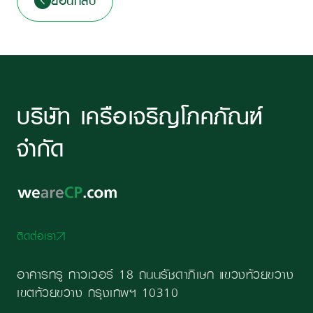
ย้อนกลับ
บริษัท เครือเจริญโภคภัณฑ์
จำกัด
ติดต่อเรา
อาคารทรู ทาวเวอร์ 18 ถนนรัชดาภิเษก แขวงห้วยขวาง
เขตห้วยขวาง กรุงเทพฯ 10310