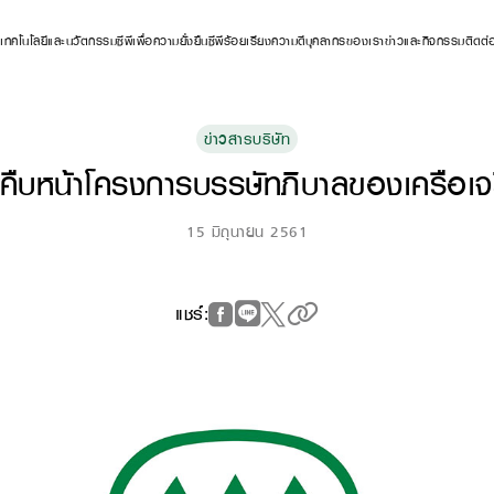
ร
เทคโนโลยีและนวัตกรรม
ซีพีเพื่อความยั่งยืน
ซีพีร้อยเรียงความดี
บุคลากรของเรา
ข่าวและกิจกรรม
ติดต่
ข่าวสารบริษัท
คืบหน้าโครงการบรรษัทภิบาลของเครือเจ
15 มิถุนายน 2561
แชร์: