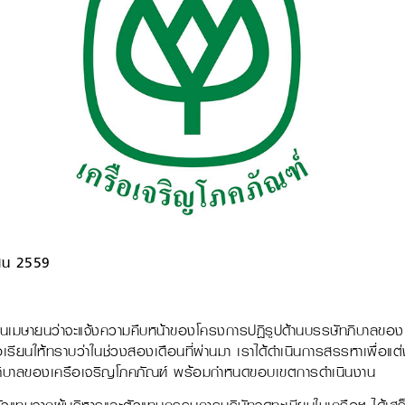
นายน 2559
อเดือนเมษายนว่าจะแจ้งความคืบหน้าของโครงการปฏิรูปด้านบรรษัทภิบาลของเ
อเรียนให้ทราบว่าในช่วงสองเดือนที่ผ่านมา เราได้ดำเนินการสรรหาเพื่อแต
าลของเครือเจริญโภคภัณฑ์ พร้อมกำหนดขอบเขตการดำเนินงาน