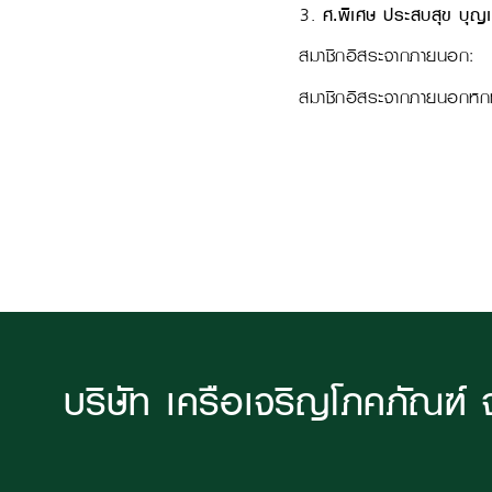
ศ.พิเศษ ประสบสุข บุญ
สมาชิกอิสระจากภายนอก:
สมาชิกอิสระจากภายนอกหกท่
บริษัท เครือเจริญโภคภัณฑ์ 