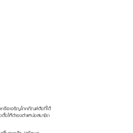
ครือเจริญโภคภัณฑ์ดังที่ได้
่งตั้งให้ดำรงตำแหน่งสมาชิก