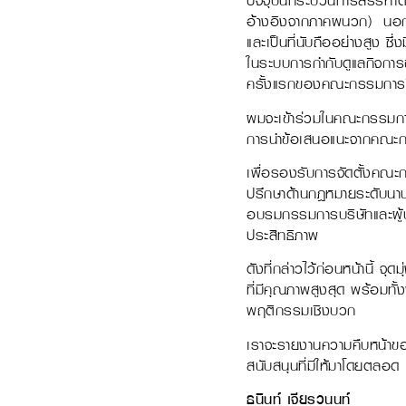
ปัจจุบันกระบวนการสรรหาตัว
อ้างอิงจากภาคผนวก) นอกจา
และเป็นที่นับถืออย่างสูง ซึ
ในระบบการกำกับดูแลกิจการ
ครั้งแรกของคณะกรรมการซึ่
ผมจะเข้าร่วมในคณะกรรมกา
การนำข้อเสนอแนะจากคณะกรร
เพื่อรองรับการจัดตั้งคณะก
ปรึกษาด้านกฎหมายระดับนาน
อบรมกรรมการบริษัทและผู้บริ
ประสิทธิภาพ
ดังที่กล่าวไว้ก่อนหน้านี้
ที่มีคุณภาพสูงสุด พร้อมทั้
พฤติกรรมเชิงบวก
เราจะรายงานความคืบหน้าขอ
สนับสนุนที่มีให้มาโดยตลอด
ธนินท์ เจียรวนนท์