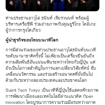
ท่านประธานอาวุโส ธนินท์ เจียรวนนท์ พร้อมผู้
บริหารเครือซีพี ร่วมถ่ายภาพกับคุณยูริโกะ โคอิเกะ
ผู้ว่าการกรุงโตเกียว
ผู้นำธุรกิจของไทยบนเวทีโลก
การมีส่วนร่วมของท่านประธานอาวุโสธนินท์บนเวที
ระดับนานาชาติครั้งนี้ ไม่เพียงเป็นเครื่องยืนยันถึง
ความสัมพันธ์อันแน่นแฟ้นระหว่างไทยกับญี่ปุ่น แต่
ยังเป็นโอกาสสำคัญในการแลกเปลี่ยนวิสัยทัศน์ ขับ
เคลื่อนนวัตกรรม และร่วมสร้างอนาคตที่ยั่งยืนไป
ด้วยกันระหว่างสองประเทศและประชาคมโลก
SusHi Tech Tokyo เป็นเวทีที่ญี่ปุ่นใช้แสดงศักยภาพ
การพัฒนาเมืองและเทคโนโลยีผ่านแนวคิด Open
Innovation โดยบูรณาการความร่วมมือระหว่างภาค