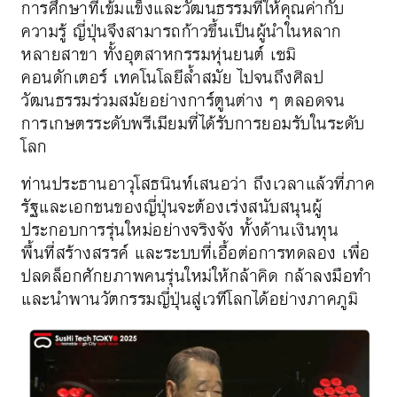
การศึกษาที่เข้มแข็งและวัฒนธรรมที่ให้คุณค่ากับ
ความรู้ ญี่ปุ่นจึงสามารถก้าวขึ้นเป็นผู้นำในหลาก
หลายสาขา ทั้งอุตสาหกรรมหุ่นยนต์ เซมิ
คอนดักเตอร์ เทคโนโลยีล้ำสมัย ไปจนถึงศิลป
วัฒนธรรมร่วมสมัยอย่างการ์ตูนต่าง ๆ ตลอดจน
การเกษตรระดับพรีเมียมที่ได้รับการยอมรับในระดับ
โลก
ท่านประธานอาวุโสธนินท์เสนอว่า ถึงเวลาแล้วที่ภาค
รัฐและเอกชนของญี่ปุ่นจะต้องเร่งสนับสนุนผู้
ประกอบการรุ่นใหม่อย่างจริงจัง ทั้งด้านเงินทุน
พื้นที่สร้างสรรค์ และระบบที่เอื้อต่อการทดลอง เพื่อ
ปลดล็อกศักยภาพคนรุ่นใหม่ให้กล้าคิด กล้าลงมือทำ
และนำพานวัตกรรมญี่ปุ่นสู่เวทีโลกได้อย่างภาคภูมิ