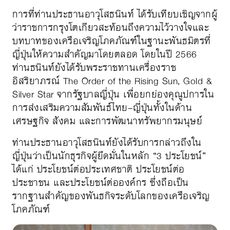
การที่ท่านประธานอาวุโสธนินท์ ได้รับเทียบเชิญจากผู้
ว่าราชการกรุงโตเกียวสะท้อนถึงความไว้วางใจและ
บทบาทของเครือเจริญโภคภัณฑ์ในฐานะพันธมิตรที่
ญี่ปุ่นให้ความสำคัญมาโดยตลอด โดยในปี 2566
ท่านธนินท์ยังได้รับพระราชทานเครื่องราช
อิสริยาภรณ์ The Order of the Rising Sun, Gold &
Silver Star จากรัฐบาลญี่ปุ่น เพื่อยกย่องคุณูปการใน
การส่งเสริมความสัมพันธ์ไทย–ญี่ปุ่นทั้งในด้าน
เศรษฐกิจ สังคม และการพัฒนาทรัพยากรมนุษย์
ท่านประธานอาวุโสธนินท์ยังได้รับการกล่าวถึงใน
ญี่ปุ่นว่าเป็นนักธุรกิจผู้ยึดมั่นในหลัก “3 ประโยชน์”
ได้แก่ ประโยชน์ต่อประเทศชาติ ประโยชน์ต่อ
ประชาชน และประโยชน์ต่อองค์กร ซึ่งถือเป็น
รากฐานสำคัญของพันธกิจระดับโลกของเครือเจริญ
โภคภัณฑ์