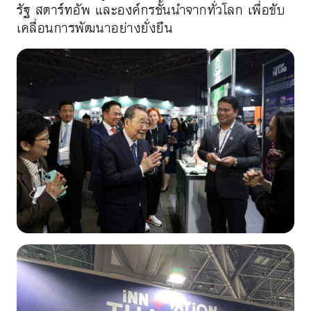
รัฐ สตาร์ทอัพ และองค์กรชั้นนำจากทั่วโลก เพื่อขับ
เคลื่อนการพัฒนาอย่างยั่งยืน