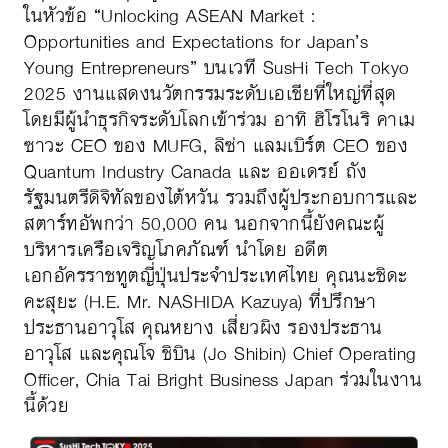
ในหัวข้อ “Unlocking ASEAN Market :
Opportunities and Expectations for Japan’s
Young Entrepreneurs” บนเวที SusHi Tech Tokyo
2025 งานแสดงนวัตกรรมระดับเอเชียที่ใหญ่ที่สุด
โดยมีผู้นำธุรกิจระดับโลกเข้าร่วม อาทิ ฮิโรโนริ คาเม
ซาวะ CEO ของ MUFG, ลิซ่า แลมเบิร์ต CEO ของ
Quantum Industry Canada และ ออเดรย์ ถัง
รัฐมนตรีดิจิทัลของไต้หวัน รวมถึงผู้ประกอบการและ
สตาร์ทอัพกว่า 50,000 คน นอกจากนี้ยังคณะผู้
บริหารเครือเจริญโภคภัณฑ์ นำโดย อดีต
เอกอัครราชทูตญี่ปุ่นประจำประเทศไทย คุณนะชิดะ
คะสุยะ (H.E. Mr. NASHIDA Kazuya) ที่ปรึกษา
ประธานอาวุโส คุณหยาง เสี่ยวผิง รองประธาน
อาวุโส และคุณโจ ชิบิน (Jo Shibin) Chief Operating
Officer, Chia Tai Bright Business Japan ร่วมในงาน
นี้ด้วย