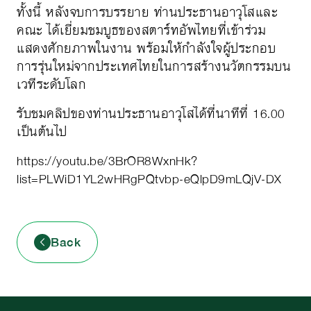
ทั้งนี้ หลังจบการบรรยาย ท่านประธานอาวุโสและ
คณะ ได้เยี่ยมชมบูธของสตาร์ทอัพไทยที่เข้าร่วม
แสดงศักยภาพในงาน พร้อมให้กำลังใจผู้ประกอบ
การรุ่นใหม่จากประเทศไทยในการสร้างนวัตกรรมบน
เวทีระดับโลก
รับชมคลิปของท่านประธานอาวุโสได้ที่นาทีที่ 16.00
เป็นต้นไป
https://youtu.be/3BrOR8WxnHk?
list=PLWiD1YL2wHRgPQtvbp-eQlpD9mLQjV-DX
Back