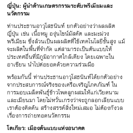
ญี่ปุ่น: ผู้นำด้านเกษตรกรรมระดับพรีเมียมและ
นวัตกรรม
ท่านประธานอาวุโสธนินท์ ยกตัวอย่างว่าผลผลิต
ญี่ปุ่น เช่น เนื้อหมู องุ่นไชน์มัสคัต และมะม่วง
พรีเมียม ซึ่งล้วนเป็นผลผลิตที่ใช้เทคโนโลยีขั้นสูง แม้
จะผลิตในพื้นที่จำกัด แต่สามารถเป็นต้นแบบให้
ประเทศอื่นที่มีภูมิอากาศใกล้เคียง โดยเฉพาะใน
อาเซียน นำไปต่อยอดด้วยความร่วมมือ
พร้อมกันนี้ ท่านประธานอาวุโสธนินท์ได้ยกตัวอย่าง
จากประสบการณ์จริงของเครือเจริญโภคภัณฑ์ ใน
การมอบเมล็ดพันธุ์ข้าวโพดลูกผสมให้แก่เวียดนาม
และเมียนมา โดยไม่หวั่นเกรงว่าจะถูกลอกเลียนแบบ
เราต้องคิดค้น สร้างสรรค์สิ่งใหม่เสมอ ไม่ต้องกังวล
เรื่องการถ่ายทอดนวัตกรรม
โตเกียว: เมืองต้นแบบแห่งอนาคต