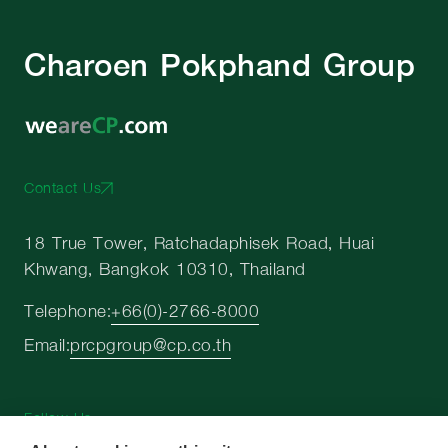
Charoen Pokphand Group
Contact Us
18 True Tower, Ratchadaphisek Road, Huai
Khwang, Bangkok 10310, Thailand
Telephone:
+66(0)-2766-8000
Email:
prcpgroup@cp.co.th
Follow Us